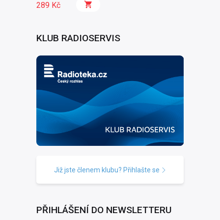
289 Kč
KLUB RADIOSERVIS
Již jste členem klubu? Přihlašte se
PŘIHLÁŠENÍ DO NEWSLETTERU