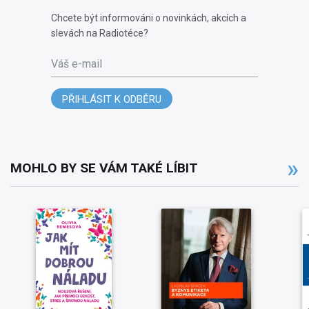
Chcete být informováni o novinkách, akcích a
slevách na Radiotéce?
Váš e-mail
PŘIHLÁSIT K ODBĚRU
MOHLO BY SE VÁM TAKÉ LÍBIT