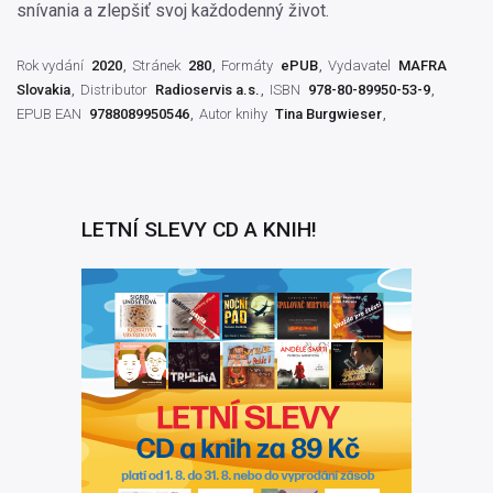
snívania a zlepšiť svoj každodenný život.
Rok vydání
2020
Stránek
280
Formáty
ePUB
Vydavatel
MAFRA
Slovakia
Distributor
Radioservis a.s.
ISBN
978-80-89950-53-9
EPUB EAN
9788089950546
Autor knihy
Tina Burgwieser
LETNÍ SLEVY CD A KNIH!