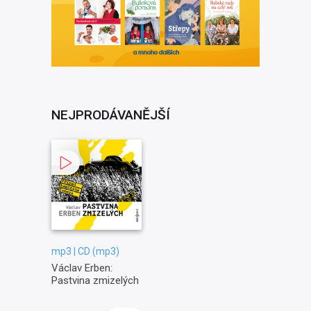
NEJPRODÁVANĚJŠÍ
mp3 | CD (mp3)
Václav Erben:
Pastvina zmizelých