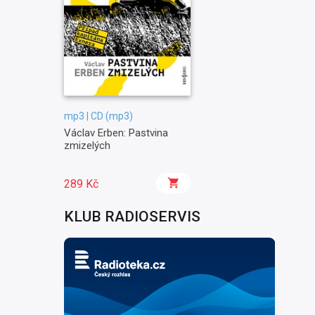
mp3 | CD (mp3)
Václav Erben: Pastvina
zmizelých
289 Kč
KLUB RADIOSERVIS