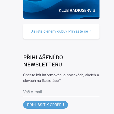
Již jste členem klubu? Přihlašte se
PŘIHLÁŠENÍ DO
NEWSLETTERU
Chcete být informováni o novinkách, akcích a
slevách na Radiotéce?
Váš e-mail
PŘIHLÁSIT K ODBĚRU