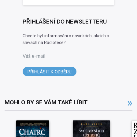
PŘIHLÁŠENÍ DO NEWSLETTERU
Chcete být informováni o novinkách, akcích a
slevách na Radiotéce?
Váš e-mail
PŘIHLÁSIT K ODBĚRU
MOHLO BY SE VÁM TAKÉ LÍBIT