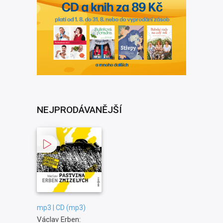
NEJPRODÁVANĚJŠÍ
mp3 | CD (mp3)
Václav Erben: