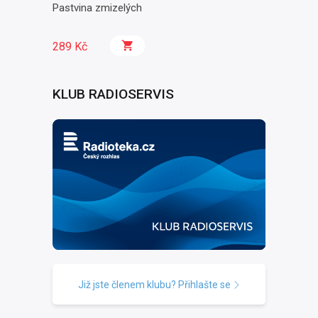
Pastvina zmizelých
289 Kč
KLUB RADIOSERVIS
Již jste členem klubu? Přihlašte se