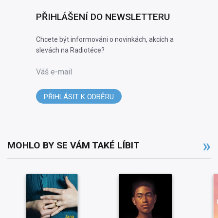
PŘIHLÁŠENÍ DO NEWSLETTERU
Chcete být informováni o novinkách, akcích a
slevách na Radiotéce?
Váš e-mail
PŘIHLÁSIT K ODBĚRU
MOHLO BY SE VÁM TAKÉ LÍBIT