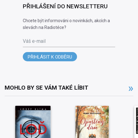
PŘIHLÁŠENÍ DO NEWSLETTERU
Chcete být informováni o novinkách, akcích a
slevách na Radiotéce?
Váš e-mail
PŘIHLÁSIT K ODBĚRU
MOHLO BY SE VÁM TAKÉ LÍBIT