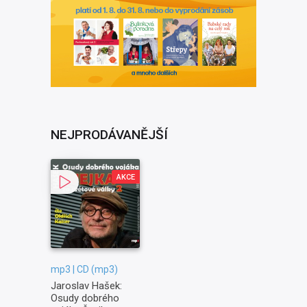
NEJPRODÁVANĚJŠÍ
AKCE
mp3 | CD (mp3)
Jaroslav Hašek:
Osudy dobrého