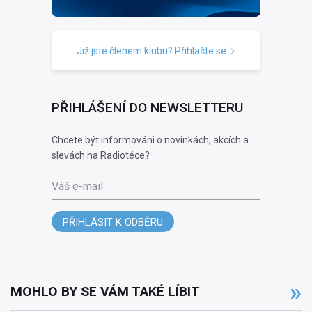
Již jste členem klubu? Přihlašte se
PŘIHLÁŠENÍ DO NEWSLETTERU
Chcete být informováni o novinkách, akcích a
slevách na Radiotéce?
Váš e-mail
PŘIHLÁSIT K ODBĚRU
MOHLO BY SE VÁM TAKÉ LÍBIT