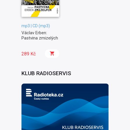
mp3 | CD (mp3)
Václav Erben:
Pastvina zmizelých
289 Kč
KLUB RADIOSERVIS