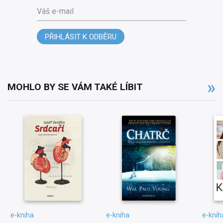
Váš e-mail
PŘIHLÁSIT K ODBĚRU
MOHLO BY SE VÁM TAKÉ LÍBIT
e-kniha
e-kniha
e-knih