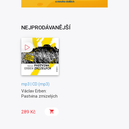
NEJPRODÁVANĚJŠÍ
mp3 | CD (mp3)
Václav Erben:
Pastvina zmizelých
289 Kč