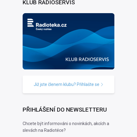
KLUB RADIOSERVIS
Již jste členem klubu? Přihlašte se
PŘIHLÁŠENÍ DO NEWSLETTERU
Chcete být informováni o novinkách, akcích a
slevách na Radiotéce?