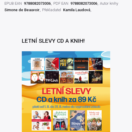
EPUB EAN
9788082073006
PDF EAN
9788082073006
Autor knihy
Simone de Beauvoir
Překladatel
Kamila Laudová
LETNÍ SLEVY CD A KNIH!