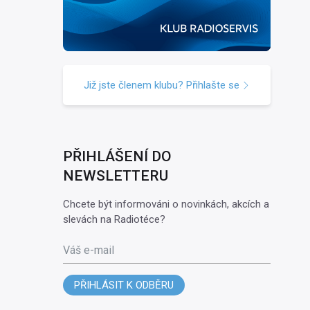
Již jste členem klubu? Přihlašte se
PŘIHLÁŠENÍ DO
NEWSLETTERU
Chcete být informováni o novinkách, akcích a
slevách na Radiotéce?
Váš e-mail
PŘIHLÁSIT K ODBĚRU