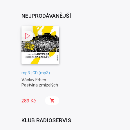
NEJPRODÁVANĚJŠÍ
mp3 | CD (mp3)
Václav Erben:
Pastvina zmizelých
289 Kč
KLUB RADIOSERVIS