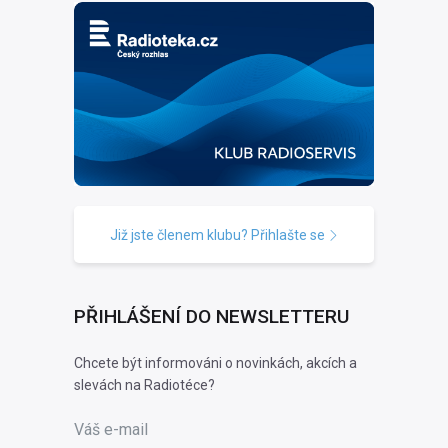
Již jste členem klubu? Přihlašte se
PŘIHLÁŠENÍ DO NEWSLETTERU
Chcete být informováni o novinkách, akcích a
slevách na Radiotéce?
Váš e-mail