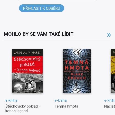
PŘIHLÁSIT K ODBĚRU
MOHLO BY SE VÁM TAKÉ LÍBIT
e-kniha
e-kniha
e-knih
Štěchovický poklad –
Temná hmota
Nacist
konec legend