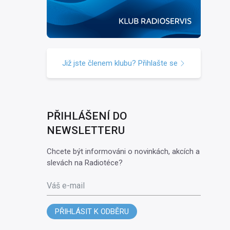
Již jste členem klubu? Přihlašte se
PŘIHLÁŠENÍ DO
NEWSLETTERU
Chcete být informováni o novinkách, akcích a
slevách na Radiotéce?
Váš e-mail
PŘIHLÁSIT K ODBĚRU