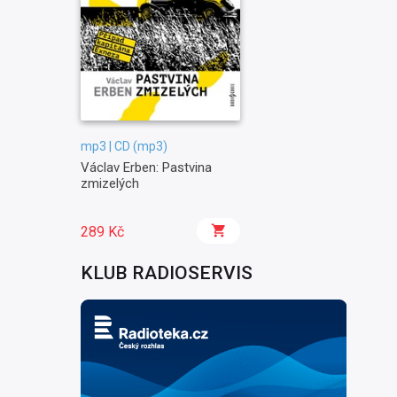
mp3 | CD (mp3)
Václav Erben: Pastvina
zmizelých
289 Kč
KLUB RADIOSERVIS