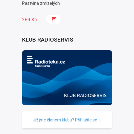
Pastvina zmizelých
289 Kč
KLUB RADIOSERVIS
Již jste členem klubu? Přihlašte se