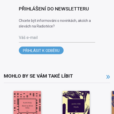
PŘIHLÁŠENÍ DO NEWSLETTERU
Chcete být informováni o novinkách, akcích a
slevách na Radiotéce?
Váš e-mail
PŘIHLÁSIT K ODBĚRU
MOHLO BY SE VÁM TAKÉ LÍBIT