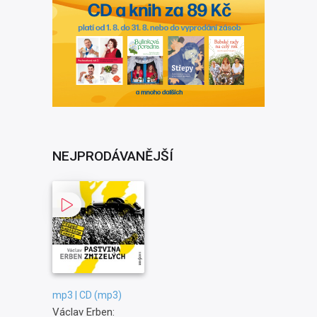
NEJPRODÁVANĚJŠÍ
mp3 | CD (mp3)
Václav Erben: