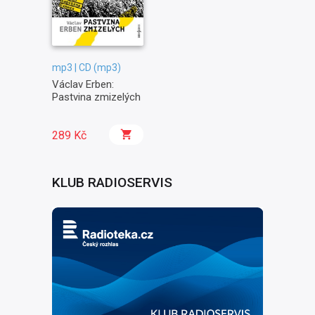
mp3 | CD (mp3)
Václav Erben:
Pastvina zmizelých
289 Kč
KLUB RADIOSERVIS