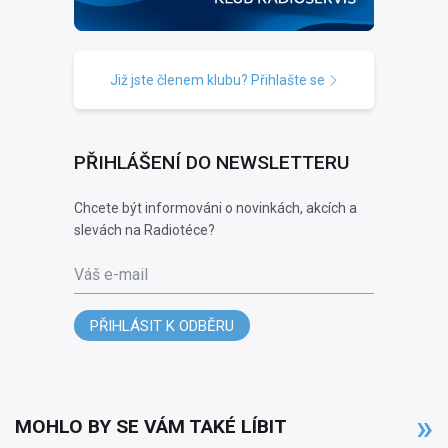
Již jste členem klubu? Přihlašte se
PŘIHLÁŠENÍ DO NEWSLETTERU
Chcete být informováni o novinkách, akcích a
slevách na Radiotéce?
Váš e-mail
PŘIHLÁSIT K ODBĚRU
MOHLO BY SE VÁM TAKÉ LÍBIT