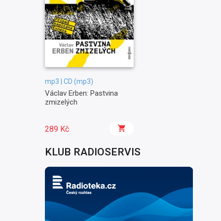
mp3 | CD (mp3)
Václav Erben: Pastvina
zmizelých
289 Kč
KLUB RADIOSERVIS