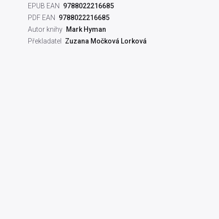
EPUB EAN
9788022216685
PDF EAN
9788022216685
Autor knihy
Mark Hyman
Překladatel
Zuzana Močková Lorková