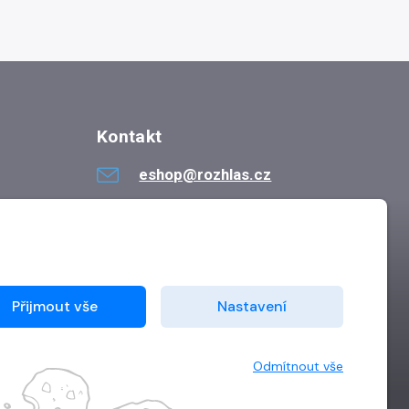
Kontakt
eshop@rozhlas.cz
724 819 319
Po - Pá 8:30 - 16:30
Přijmout vše
Nastavení
Odmítnout vše
Vytvořilo
Grand IT s.r.o.