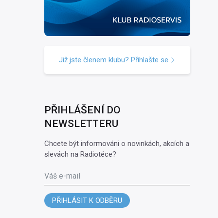
Již jste členem klubu? Přihlašte se
PŘIHLÁŠENÍ DO
NEWSLETTERU
Chcete být informováni o novinkách, akcích a
slevách na Radiotéce?
Váš e-mail
PŘIHLÁSIT K ODBĚRU