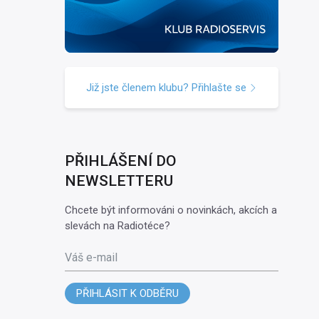
Již jste členem klubu? Přihlašte se
PŘIHLÁŠENÍ DO
NEWSLETTERU
Chcete být informováni o novinkách, akcích a
slevách na Radiotéce?
Váš e-mail
PŘIHLÁSIT K ODBĚRU