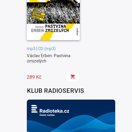
mp3 | CD (mp3)
Václav Erben: Pastvina
zmizelých
289 Kč
KLUB RADIOSERVIS