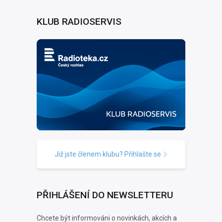
KLUB RADIOSERVIS
Již jste členem klubu? Přihlašte se
PŘIHLÁŠENÍ DO NEWSLETTERU
Chcete být informováni o novinkách, akcích a