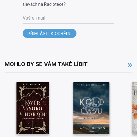
slevách na Radiotéce?
Váš e-mail
PŘIHLÁSIT K ODBĚRU
MOHLO BY SE VÁM TAKÉ LÍBIT