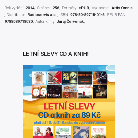
Rok vydání
2014
Stránek
256
Formáty
ePUB
Vydavatel
Artis Omnis
Distributor
Radioservis a.s.
ISBN
978-80-89718-01-6
EPUB EAN
9788089718030
Autor knihy
Juraj Červenák
LETNÍ SLEVY CD A KNIH!