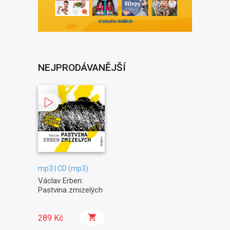
NEJPRODÁVANĚJŠÍ
mp3 | CD (mp3)
Václav Erben:
Pastvina zmizelých
289 Kč