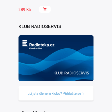
289 Kč
KLUB RADIOSERVIS
Již jste členem klubu? Přihlašte se