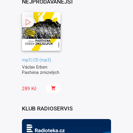
NEJPRODÁVANĚJŠÍ
mp3 | CD (mp3)
Václav Erben:
Pastvina zmizelých
289 Kč
KLUB RADIOSERVIS