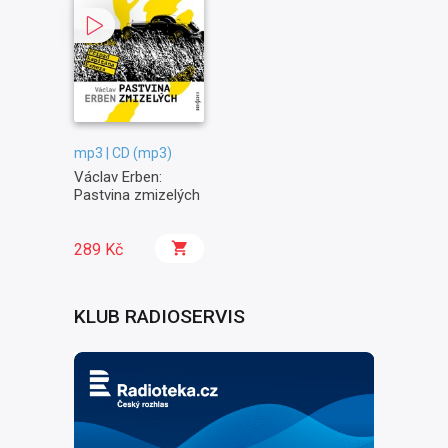
mp3 | CD (mp3)
Václav Erben:
Pastvina zmizelých
289 Kč
KLUB RADIOSERVIS