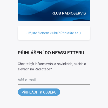
Již jste členem klubu? Přihlašte se
PŘIHLÁŠENÍ DO NEWSLETTERU
Chcete být informováni o novinkách, akcích a
slevách na Radiotéce?
Váš e-mail
PŘIHLÁSIT K ODBĚRU