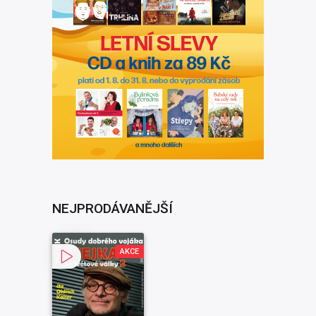
NEJPRODÁVANĚJŠÍ
AKCE