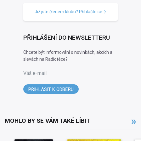
Již jste členem klubu? Přihlašte se
PŘIHLÁŠENÍ DO NEWSLETTERU
Chcete být informováni o novinkách, akcích a
slevách na Radiotéce?
Váš e-mail
PŘIHLÁSIT K ODBĚRU
MOHLO BY SE VÁM TAKÉ LÍBIT