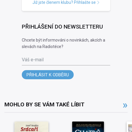
Již jste členem klubu? Přihlašte se
PŘIHLÁŠENÍ DO NEWSLETTERU
Chcete být informováni o novinkách, akcích a
slevách na Radiotéce?
Váš e-mail
PŘIHLÁSIT K ODBĚRU
MOHLO BY SE VÁM TAKÉ LÍBIT