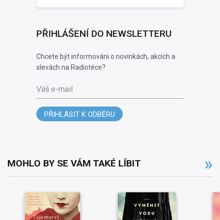
PŘIHLÁŠENÍ DO NEWSLETTERU
Chcete být informováni o novinkách, akcích a
slevách na Radiotéce?
Váš e-mail
PŘIHLÁSIT K ODBĚRU
MOHLO BY SE VÁM TAKÉ LÍBIT