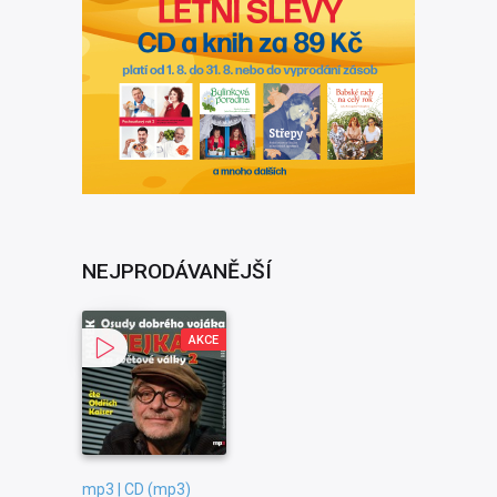
NEJPRODÁVANĚJŠÍ
AKCE
mp3 | CD (mp3)