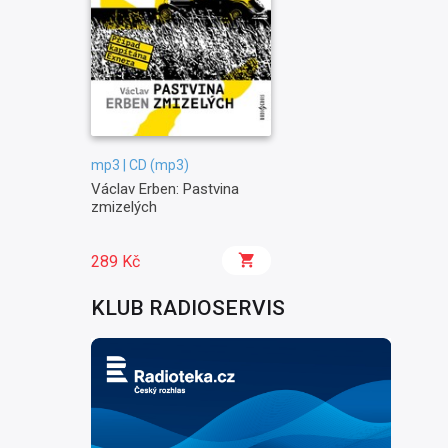
mp3 | CD (mp3)
Václav Erben: Pastvina
zmizelých
289 Kč
KLUB RADIOSERVIS