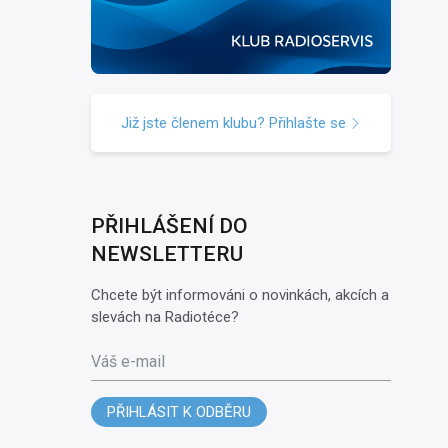
Již jste členem klubu? Přihlašte se
PŘIHLÁŠENÍ DO
NEWSLETTERU
Chcete být informováni o novinkách, akcích a
slevách na Radiotéce?
Váš e-mail
PŘIHLÁSIT K ODBĚRU