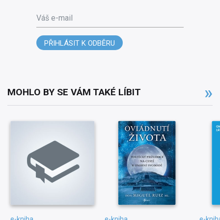
Váš e-mail
PŘIHLÁSIT K ODBĚRU
MOHLO BY SE VÁM TAKÉ LÍBIT
e-kniha
e-kniha
e-knih