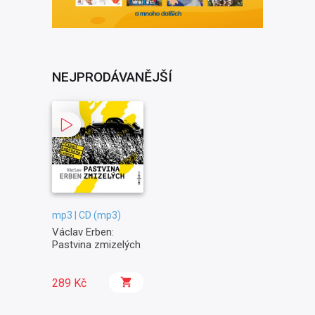
NEJPRODÁVANĚJŠÍ
mp3 | CD (mp3)
Václav Erben:
Pastvina zmizelých
289 Kč