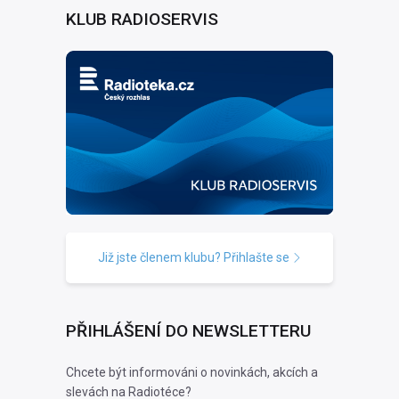
KLUB RADIOSERVIS
Již jste členem klubu? Přihlašte se
PŘIHLÁŠENÍ DO NEWSLETTERU
Chcete být informováni o novinkách, akcích a
slevách na Radiotéce?