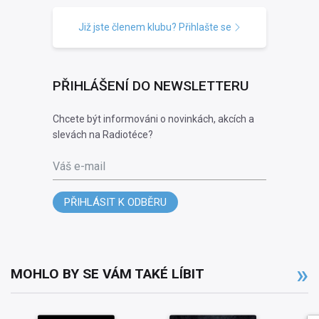
Již jste členem klubu? Přihlašte se
PŘIHLÁŠENÍ DO NEWSLETTERU
Chcete být informováni o novinkách, akcích a
slevách na Radiotéce?
Váš e-mail
PŘIHLÁSIT K ODBĚRU
MOHLO BY SE VÁM TAKÉ LÍBIT