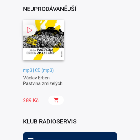
NEJPRODÁVANĚJŠÍ
mp3 | CD (mp3)
Václav Erben:
Pastvina zmizelých
289 Kč
KLUB RADIOSERVIS