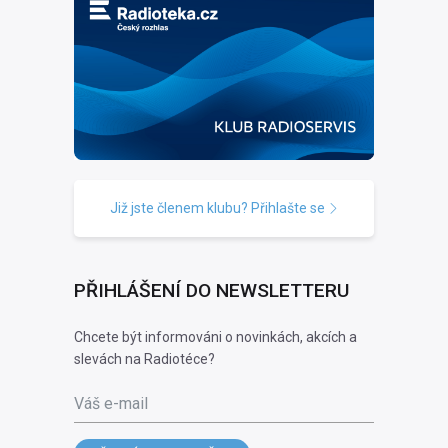
Již jste členem klubu? Přihlašte se
PŘIHLÁŠENÍ DO NEWSLETTERU
Chcete být informováni o novinkách, akcích a
slevách na Radiotéce?
Váš e-mail