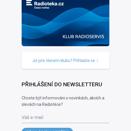
Již jste členem klubu? Přihlašte se
PŘIHLÁŠENÍ DO NEWSLETTERU
Chcete být informováni o novinkách, akcích a
slevách na Radiotéce?
Váš e-mail