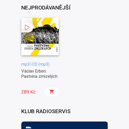
NEJPRODÁVANĚJŠÍ
mp3 | CD (mp3)
Václav Erben:
Pastvina zmizelých
289 Kč
KLUB RADIOSERVIS