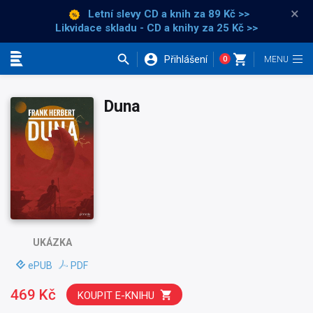
×
Letní slevy CD a knih
za 89 Kč >>
Likvidace skladu - CD a knihy za 25 Kč >>
Přihlášení
0
Kategorie
Duna
UKÁZKA
ePUB
PDF
469 Kč
KOUPIT E-KNIHU