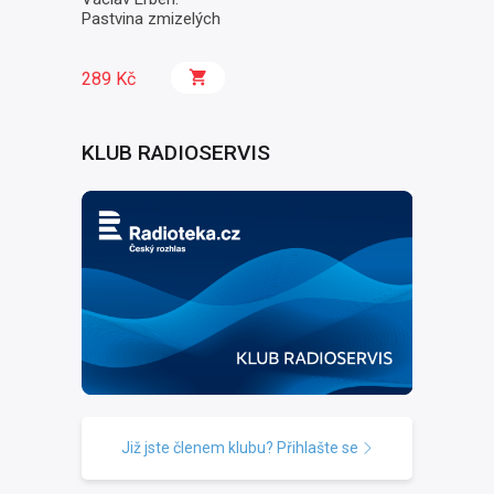
Pastvina zmizelých
289 Kč
KLUB RADIOSERVIS
Již jste členem klubu? Přihlašte se