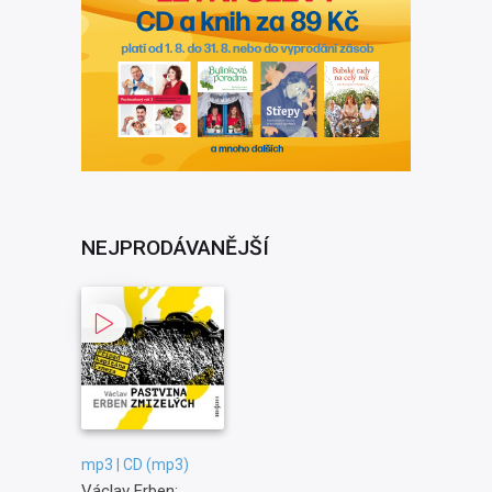
NEJPRODÁVANĚJŠÍ
mp3 | CD (mp3)
Václav Erben: