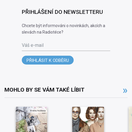
PŘIHLÁŠENÍ DO NEWSLETTERU
Chcete být informováni o novinkách, akcích a
slevách na Radiotéce?
Váš e-mail
PŘIHLÁSIT K ODBĚRU
MOHLO BY SE VÁM TAKÉ LÍBIT