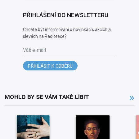
PŘIHLÁŠENÍ DO NEWSLETTERU
Chcete být informováni o novinkách, akcích a
slevách na Radiotéce?
Váš e-mail
PŘIHLÁSIT K ODBĚRU
MOHLO BY SE VÁM TAKÉ LÍBIT