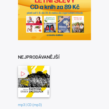
NEJPRODÁVANĚJŠÍ
mp3 | CD (mp3)