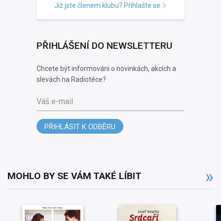
Již jste členem klubu? Přihlašte se
PŘIHLÁŠENÍ DO NEWSLETTERU
Chcete být informováni o novinkách, akcích a
slevách na Radiotéce?
Váš e-mail
PŘIHLÁSIT K ODBĚRU
MOHLO BY SE VÁM TAKÉ LÍBIT