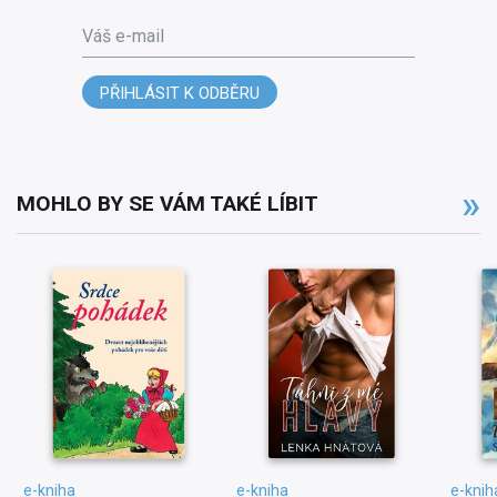
Váš e-mail
PŘIHLÁSIT K ODBĚRU
MOHLO BY SE VÁM TAKÉ LÍBIT
e-kniha
e-kniha
e-knih