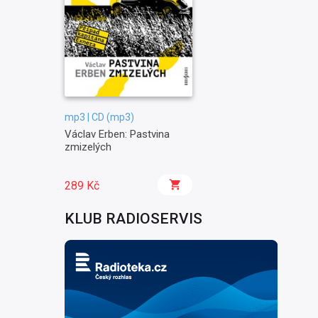
mp3 | CD (mp3)
Václav Erben: Pastvina
zmizelých
289 Kč
KLUB RADIOSERVIS