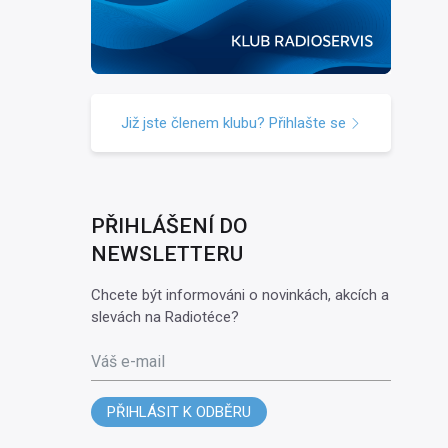
Již jste členem klubu? Přihlašte se
PŘIHLÁŠENÍ DO
NEWSLETTERU
Chcete být informováni o novinkách, akcích a
slevách na Radiotéce?
Váš e-mail
PŘIHLÁSIT K ODBĚRU