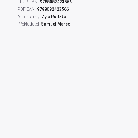
EPUB EAN
9788082423566
PDF EAN
9788082423566
Autor knihy
Zyta Rudzka
Překladatel
Samuel Marec