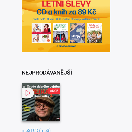
NEJPRODÁVANĚJŠÍ
AKCE
mp3 | CD (mp3)