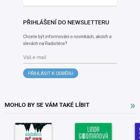
PŘIHLÁŠENÍ DO NEWSLETTERU
Chcete být informováni o novinkách, akcích a
slevách na Radiotéce?
Váš e-mail
PŘIHLÁSIT K ODBĚRU
MOHLO BY SE VÁM TAKÉ LÍBIT