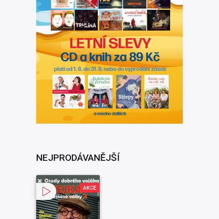
NEJPRODÁVANĚJŠÍ
AKCE