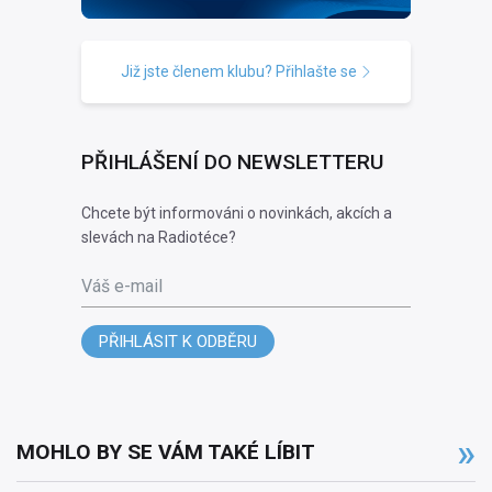
Již jste členem klubu? Přihlašte se
PŘIHLÁŠENÍ DO NEWSLETTERU
Chcete být informováni o novinkách, akcích a
slevách na Radiotéce?
Váš e-mail
PŘIHLÁSIT K ODBĚRU
MOHLO BY SE VÁM TAKÉ LÍBIT