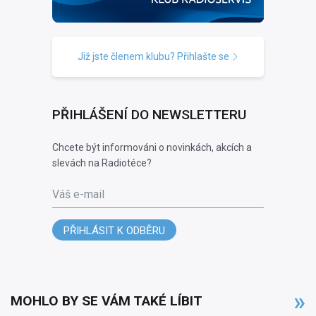
Již jste členem klubu? Přihlašte se
PŘIHLÁŠENÍ DO NEWSLETTERU
Chcete být informováni o novinkách, akcích a
slevách na Radiotéce?
Váš e-mail
PŘIHLÁSIT K ODBĚRU
MOHLO BY SE VÁM TAKÉ LÍBIT