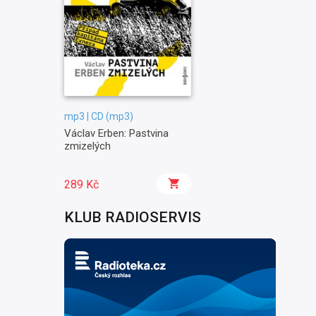
mp3 | CD (mp3)
Václav Erben: Pastvina
zmizelých
289 Kč
KLUB RADIOSERVIS