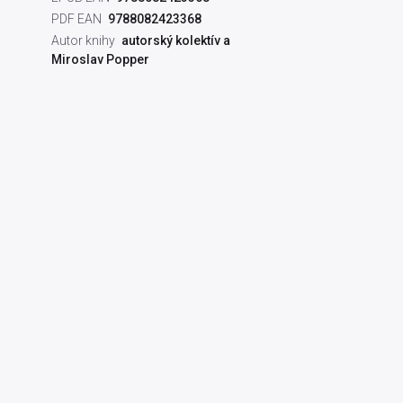
PDF EAN
9788082423368
Autor knihy
autorský kolektív a
Miroslav Popper