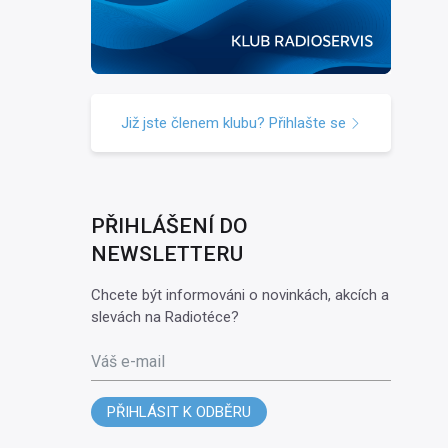
Již jste členem klubu? Přihlašte se
PŘIHLÁŠENÍ DO
NEWSLETTERU
Chcete být informováni o novinkách, akcích a
slevách na Radiotéce?
Váš e-mail
PŘIHLÁSIT K ODBĚRU