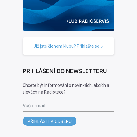
Již jste členem klubu? Přihlašte se
PŘIHLÁŠENÍ DO NEWSLETTERU
Chcete být informováni o novinkách, akcích a
slevách na Radiotéce?
Váš e-mail
PŘIHLÁSIT K ODBĚRU