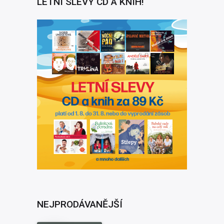
LETNÍ SLEVY CD A KNIH!
NEJPRODÁVANĚJŠÍ