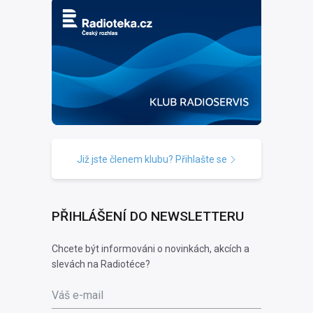
Již jste členem klubu? Přihlašte se
PŘIHLÁŠENÍ DO NEWSLETTERU
Chcete být informováni o novinkách, akcích a
slevách na Radiotéce?
Váš e-mail