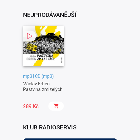
NEJPRODÁVANĚJŠÍ
mp3 | CD (mp3)
Václav Erben:
Pastvina zmizelých
289 Kč
KLUB RADIOSERVIS