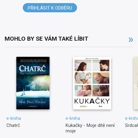
PŘIHLÁSIT K ODBĚRU
MOHLO BY SE VÁM TAKÉ LÍBIT
e-kniha
e-kniha
e-knih
Chatrč
Kukačky - Moje dítě není
Srdcař
moje