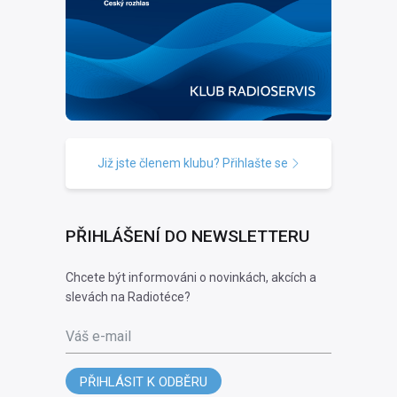
Již jste členem klubu? Přihlašte se
PŘIHLÁŠENÍ DO NEWSLETTERU
Chcete být informováni o novinkách, akcích a
slevách na Radiotéce?
Váš e-mail
PŘIHLÁSIT K ODBĚRU