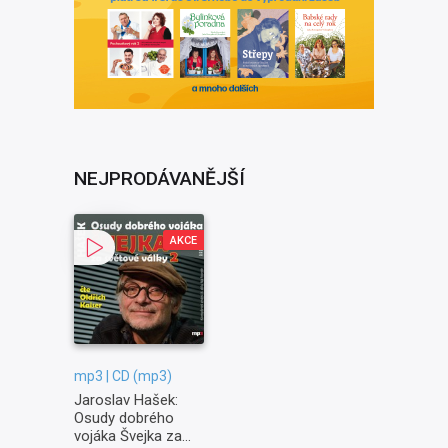
NEJPRODÁVANĚJŠÍ
AKCE
mp3 | CD (mp3)
Jaroslav Hašek:
Osudy dobrého
vojáka Švejka za