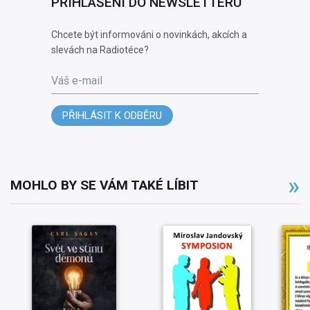
PŘIHLÁŠENÍ DO NEWSLETTERU
Chcete být informováni o novinkách, akcích a
slevách na Radiotéce?
Váš e-mail
PŘIHLÁSIT K ODBĚRU
MOHLO BY SE VÁM TAKÉ LÍBIT