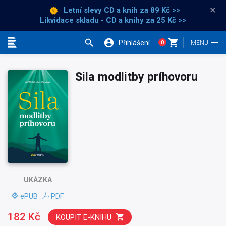
×
Letní slevy CD a knih
za 89 Kč >>
Likvidace skladu - CD a knihy za 25 Kč >>
Přihlášení
0
Kategorie
Sila modlitby príhovoru
UKÁZKA
ePUB
PDF
182 Kč
KOUPIT E-KNIHU