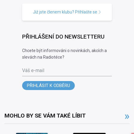
Již jste členem klubu? Přihlašte se
PŘIHLÁŠENÍ DO NEWSLETTERU
Chcete být informováni o novinkách, akcích a
slevách na Radiotéce?
Váš e-mail
PŘIHLÁSIT K ODBĚRU
MOHLO BY SE VÁM TAKÉ LÍBIT