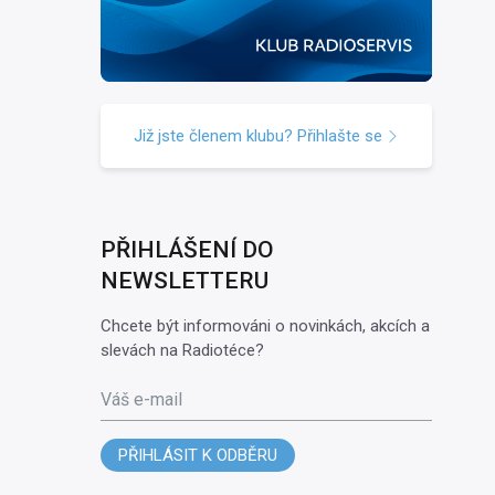
Již jste členem klubu? Přihlašte se
PŘIHLÁŠENÍ DO
NEWSLETTERU
Chcete být informováni o novinkách, akcích a
slevách na Radiotéce?
Váš e-mail
PŘIHLÁSIT K ODBĚRU