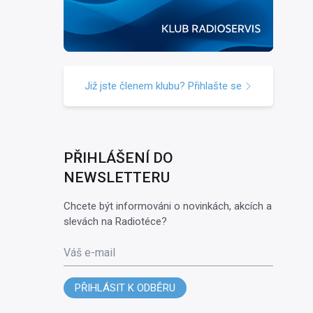
Již jste členem klubu? Přihlašte se
PŘIHLÁŠENÍ DO
NEWSLETTERU
Chcete být informováni o novinkách, akcích a
slevách na Radiotéce?
Váš e-mail
PŘIHLÁSIT K ODBĚRU