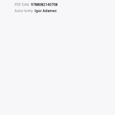
PDF EAN
9788082140708
Autor knihy
Igor Adamec