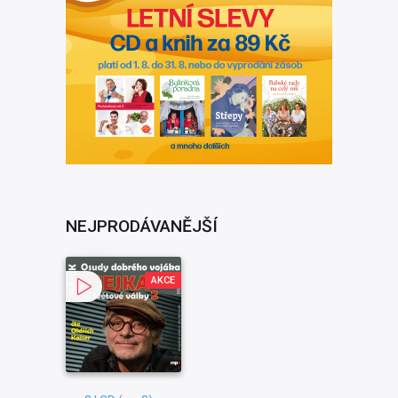
NEJPRODÁVANĚJŠÍ
AKCE