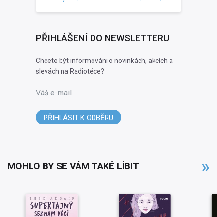
PŘIHLÁŠENÍ DO NEWSLETTERU
Chcete být informováni o novinkách, akcích a
slevách na Radiotéce?
Váš e-mail
PŘIHLÁSIT K ODBĚRU
MOHLO BY SE VÁM TAKÉ LÍBIT