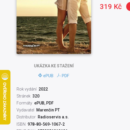
319 Kč
UKÁZKA
KE STAŽENÍ
ePUB
PDF
Rok vydání
2022
Stránek
320
Formáty
ePUB, PDF
Vydavatel
Marenčin PT
Distributor
Radioservis a.s.
ISBN
978-80-569-1067-2