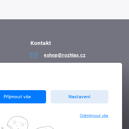
Kontakt
eshop@rozhlas.cz
724 819 319
Po - Pá 8:30 - 16:30
Přijmout vše
Nastavení
Odmítnout vše
Vytvořilo
Grand IT s.r.o.