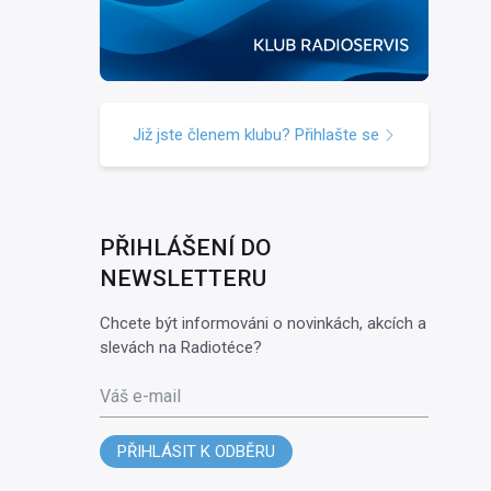
Již jste členem klubu? Přihlašte se
PŘIHLÁŠENÍ DO
NEWSLETTERU
Chcete být informováni o novinkách, akcích a
slevách na Radiotéce?
Váš e-mail
PŘIHLÁSIT K ODBĚRU