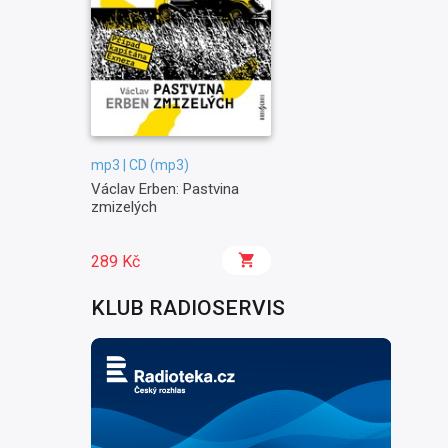
mp3 | CD (mp3)
Václav Erben: Pastvina
zmizelých
289 Kč
KLUB RADIOSERVIS