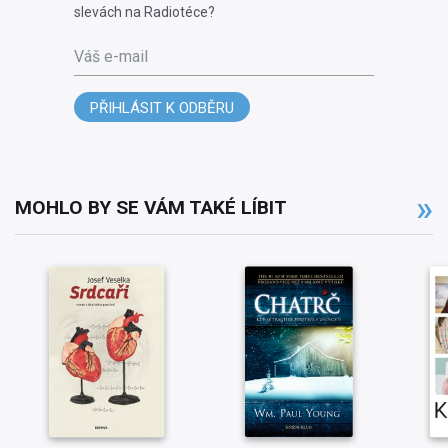
slevách na Radiotéce?
Váš e-mail
PŘIHLÁSIT K ODBĚRU
MOHLO BY SE VÁM TAKÉ LÍBIT