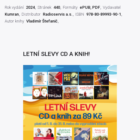
Rok vydání
2024
Stránek
440
Formáty
ePUB, PDF
Vydavatel
Kumran
Distributor
Radioservis a.s.
ISBN
978-80-89993-90-1
Autor knihy
Vladimír Štefanič
LETNÍ SLEVY CD A KNIH!