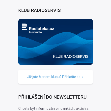
KLUB RADIOSERVIS
Již jste členem klubu? Přihlašte se
PŘIHLÁŠENÍ DO NEWSLETTERU
Chcete být informováni o novinkách, akcích a