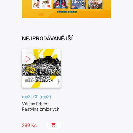
NEJPRODÁVANĚJŠÍ
mp3 | CD (mp3)
Václav Erben:
Pastvina zmizelých
289 Kč