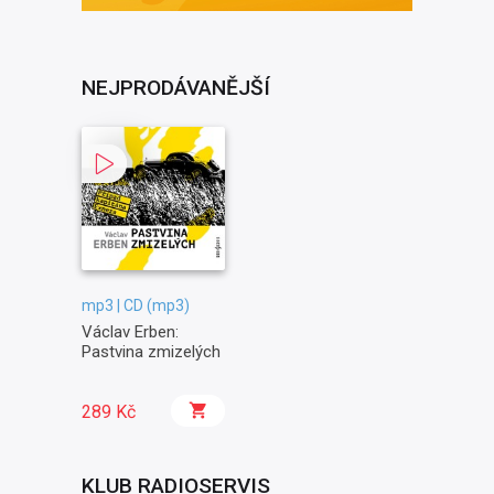
NEJPRODÁVANĚJŠÍ
mp3 | CD (mp3)
Václav Erben:
Pastvina zmizelých
289 Kč
KLUB RADIOSERVIS