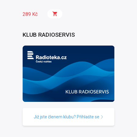
289 Kč
KLUB RADIOSERVIS
Již jste členem klubu? Přihlašte se