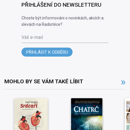
PŘIHLÁŠENÍ DO NEWSLETTERU
Chcete být informováni o novinkách, akcích a
slevách na Radiotéce?
Váš e-mail
PŘIHLÁSIT K ODBĚRU
MOHLO BY SE VÁM TAKÉ LÍBIT