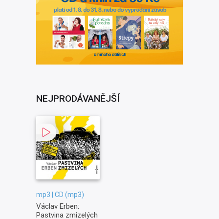
NEJPRODÁVANĚJŠÍ
mp3 | CD (mp3)
Václav Erben:
Pastvina zmizelých