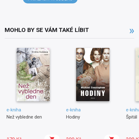
MOHLO BY SE VÁM TAKÉ LÍBIT
e-kniha
e-kniha
e-knih
Než vybledne den
Hodiny
Špitál