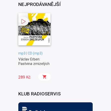
NEJPRODÁVANĚJŠÍ
mp3 | CD (mp3)
Václav Erben:
Pastvina zmizelých
289 Kč
KLUB RADIOSERVIS