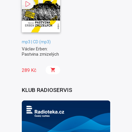
mp3 | CD (mp3)
Václav Erben:
Pastvina zmizelých
289 Kč
KLUB RADIOSERVIS