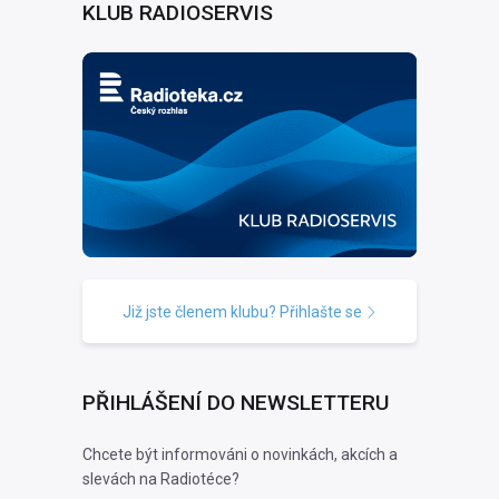
KLUB RADIOSERVIS
Již jste členem klubu? Přihlašte se
PŘIHLÁŠENÍ DO NEWSLETTERU
Chcete být informováni o novinkách, akcích a
slevách na Radiotéce?