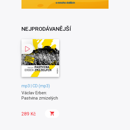
NEJPRODÁVANĚJŠÍ
mp3 | CD (mp3)
Václav Erben:
Pastvina zmizelých
289 Kč