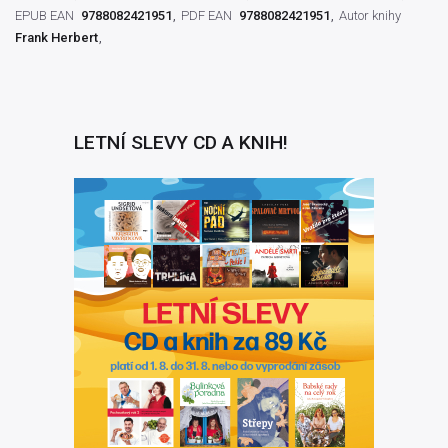
EPUB EAN
9788082421951
PDF EAN
9788082421951
Autor knihy
Frank Herbert
LETNÍ SLEVY CD A KNIH!