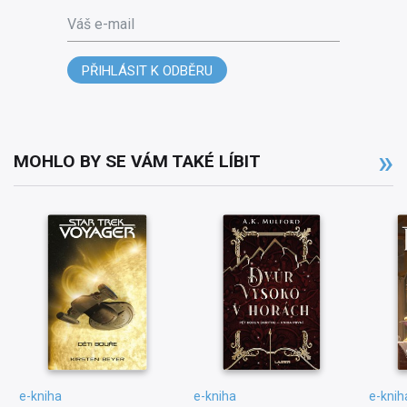
Váš e-mail
PŘIHLÁSIT K ODBĚRU
MOHLO BY SE VÁM TAKÉ LÍBIT
e-kniha
e-kniha
e-knih